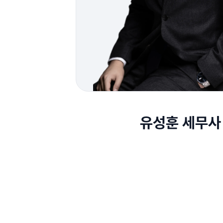
유성훈 세무사