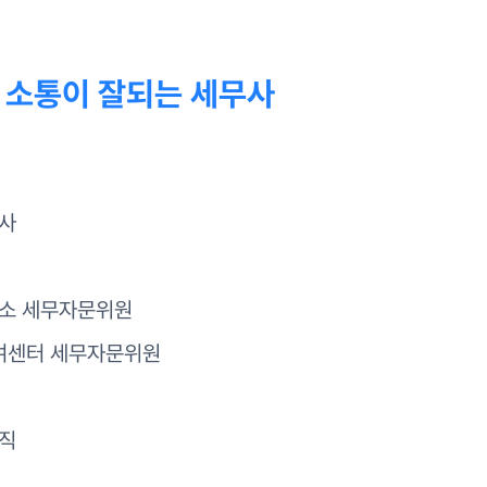
 소통이 잘되는 세무사
무사
무소 세무자문위원
여센터 세무자문위원
재직