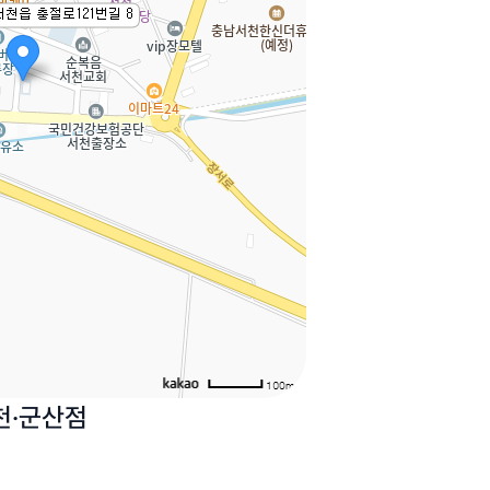
천·군산점