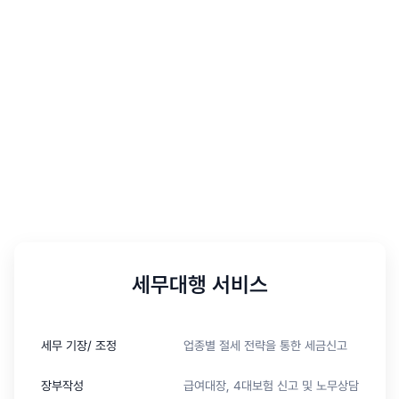
세무대행 서비스
세무 기장/ 조정
업종별 절세 전략을 통한 세금신고
장부작성
급여대장, 4대보험 신고 및 노무상담