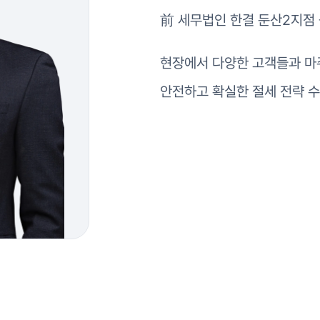
前 세무법인 한결 둔산2지점
현장에서 다양한 고객들과 마
안전하고 확실한 절세 전략 